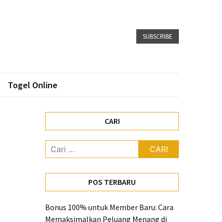
SUBSCRIBE
Togel Online
CARI
Cari
untuk:
POS TERBARU
Bonus 100% untuk Member Baru: Cara
Memaksimalkan Peluang Menang di