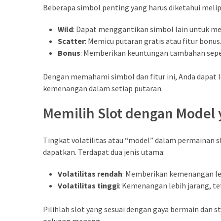
Beberapa simbol penting yang harus diketahui melip
Rupiah
untuk
Wild
: Dapat menggantikan simbol lain untuk 
Kesempatan
Scatter
: Memicu putaran gratis atau fitur bonus
Menang
Bonus
: Memberikan keuntungan tambahan seper
Lebih
Baik
Dengan memahami simbol dan fitur ini, Anda dapat 
kemenangan dalam setiap putaran.
Tepatnya
Bagaimana
Memilih Slot dengan Model 
Mesin
Slot
Tingkat volatilitas atau “model” dalam permainan 
Online
dapatkan. Terdapat dua jenis utama:
Mengubah
Dunia
Volatilitas rendah
: Memberikan kemenangan lebi
Perjudian
Volatilitas tinggi
: Kemenangan lebih jarang, te
Pelajari
Pilihlah slot yang sesuai dengan gaya bermain dan
tentang
peluang menang.