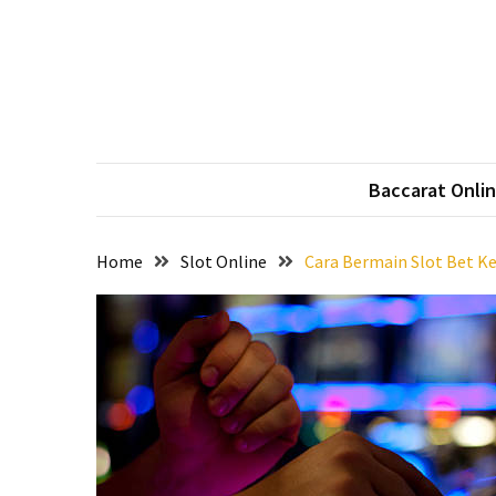
Skip
Skip
to
to
content
content
POS-
POS
TERBARU
Bonus
Baccarat Onli
100%
untuk
Member
Home
Slot Online
Cara Bermain Slot Bet K
Baru:
Cara
Memaksimalkan
Peluang
Menang
di
Permainan
Slot
Online