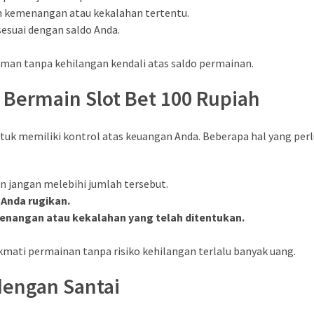
h kemenangan atau kekalahan tertentu.
esuai dengan saldo Anda.
aman tanpa kehilangan kendali atas saldo permainan.
Bermain Slot Bet 100 Rupiah
uk memiliki kontrol atas keuangan Anda. Beberapa hal yang perl
 jangan melebihi jumlah tersebut.
Anda rugikan.
enangan atau kekalahan yang telah ditentukan.
kmati permainan tanpa risiko kehilangan terlalu banyak uang.
dengan Santai