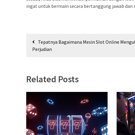
ingat untuk bermain secara bertanggung jawab dan 
Navigasi
Tepatnya Bagaimana Mesin Slot Online Mengu
pos
Perjudian
Related Posts