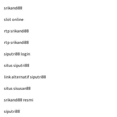
srikandi88
slot online
rtp srikandi88
rtp srikandi88
siputri88 login
situs siputri88
link alternatif siputri88
situs sisusan88
srikandi88 resmi
siputri88