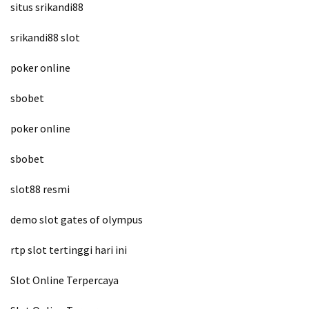
situs srikandi88
srikandi88 slot
poker online
sbobet
poker online
sbobet
slot88 resmi
demo slot gates of olympus
rtp slot tertinggi hari ini
Slot Online Terpercaya