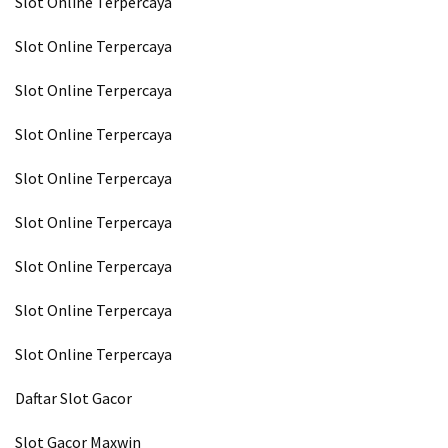
Slot Online Terpercaya
Slot Online Terpercaya
Slot Online Terpercaya
Slot Online Terpercaya
Slot Online Terpercaya
Slot Online Terpercaya
Slot Online Terpercaya
Slot Online Terpercaya
Slot Online Terpercaya
Daftar Slot Gacor
Slot Gacor Maxwin