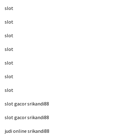
dunia
yang
slot
melibatkan
slot
Permainan
Slot
slot
Online:
Panduan
slot
Terbaik
Anda
slot
untuk
Slot
slot
Pribadi
slot
slot gacor srikandi88
MOST
USED
CATEGORIES
slot gacor srikandi88
judi online srikandi88
Slot