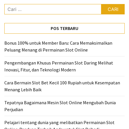
Cari
Pengembangan
untuk:
Khusus
Permainan
POS TERBARU
Slot
Daring
Bonus 100% untuk Member Baru: Cara Memaksimalkan
Melihat
Peluang Menang di Permainan Slot Online
Inovasi,
Fitur,
Pengembangan Khusus Permainan Slot Daring Melihat
dan
Inovasi, Fitur, dan Teknologi Modern
Teknologi
Modern
Cara Bermain Slot Bet Kecil 100 Rupiah untuk Kesempatan
Menang Lebih Baik
Cara
Bermain
Tepatnya Bagaimana Mesin Slot Online Mengubah Dunia
Slot
Perjudian
Bet
Kecil
Pelajari tentang dunia yang melibatkan Permainan Slot
100