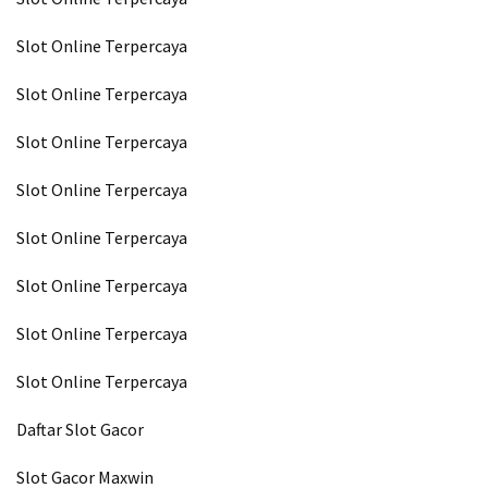
Slot Online Terpercaya
Slot Online Terpercaya
Slot Online Terpercaya
Slot Online Terpercaya
Slot Online Terpercaya
Slot Online Terpercaya
Slot Online Terpercaya
Slot Online Terpercaya
Daftar Slot Gacor
Slot Gacor Maxwin