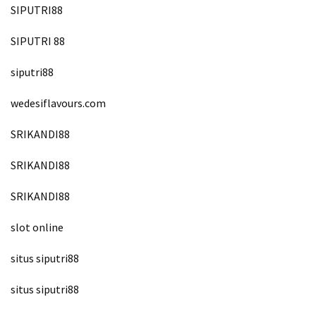
SIPUTRI88
SIPUTRI 88
siputri88
wedesiflavours.com
SRIKANDI88
SRIKANDI88
SRIKANDI88
slot online
situs siputri88
situs siputri88