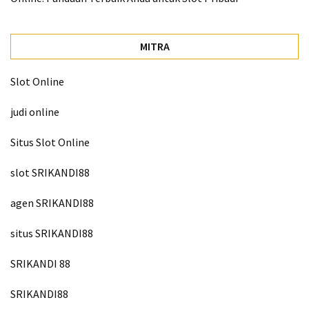
MITRA
Slot Online
judi online
Situs Slot Online
slot SRIKANDI88
agen SRIKANDI88
situs SRIKANDI88
SRIKANDI 88
SRIKANDI88