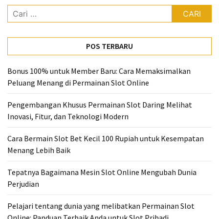
Cari
untuk:
POS TERBARU
Bonus 100% untuk Member Baru: Cara Memaksimalkan
Peluang Menang di Permainan Slot Online
Pengembangan Khusus Permainan Slot Daring Melihat
Inovasi, Fitur, dan Teknologi Modern
Cara Bermain Slot Bet Kecil 100 Rupiah untuk Kesempatan
Menang Lebih Baik
Tepatnya Bagaimana Mesin Slot Online Mengubah Dunia
Perjudian
Pelajari tentang dunia yang melibatkan Permainan Slot
Online: Panduan Terbaik Anda untuk Slot Pribadi