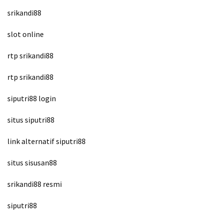
srikandi88
slot online
rtp srikandi88
rtp srikandi88
siputri88 login
situs siputri88
link alternatif siputri88
situs sisusan88
srikandi88 resmi
siputri88