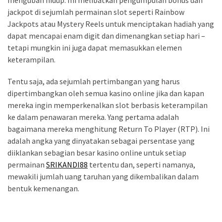
mengubah hidup. Ini melibatkan pengumpulan bonus dan
dunia
jackpot di sejumlah permainan slot seperti Rainbow
yang
Jackpots atau Mystery Reels untuk menciptakan hadiah yang
melibatkan
dapat mencapai enam digit dan dimenangkan setiap hari –
Permainan
tetapi mungkin ini juga dapat memasukkan elemen
Slot
keterampilan.
Online:
Panduan
Tentu saja, ada sejumlah pertimbangan yang harus
Terbaik
dipertimbangkan oleh semua kasino online jika dan kapan
Anda
mereka ingin memperkenalkan slot berbasis keterampilan
untuk
ke dalam penawaran mereka. Yang pertama adalah
Slot
bagaimana mereka menghitung Return To Player (RTP). Ini
Pribadi
adalah angka yang dinyatakan sebagai persentase yang
diiklankan sebagian besar kasino online untuk setiap
permainan
SRIKANDI88
tertentu dan, seperti namanya,
MOST
USED
mewakili jumlah uang taruhan yang dikembalikan dalam
CATEGORIES
bentuk kemenangan.
Slot