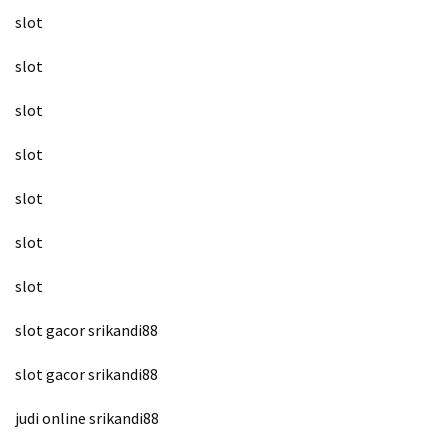
slot
slot
slot
slot
slot
slot
slot
slot gacor srikandi88
slot gacor srikandi88
judi online srikandi88