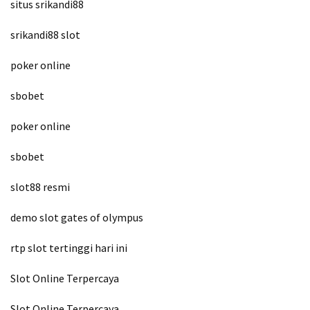
situs srikandi88
srikandi88 slot
poker online
sbobet
poker online
sbobet
slot88 resmi
demo slot gates of olympus
rtp slot tertinggi hari ini
Slot Online Terpercaya
Slot Online Terpercaya