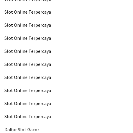
Slot Online Terpercaya
Slot Online Terpercaya
Slot Online Terpercaya
Slot Online Terpercaya
Slot Online Terpercaya
Slot Online Terpercaya
Slot Online Terpercaya
Slot Online Terpercaya
Slot Online Terpercaya
Daftar Slot Gacor