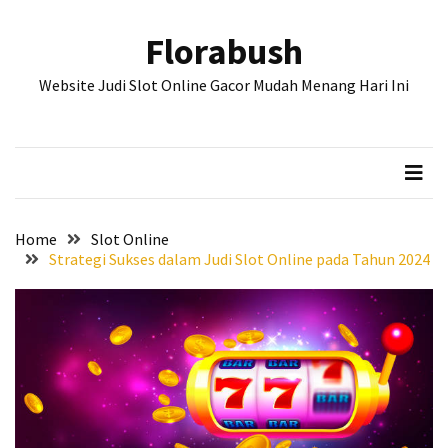
Skip
Skip
to
to
Florabush
content
content
POS-
Website Judi Slot Online Gacor Mudah Menang Hari Ini
POS
TERBARU
Bonus
100%
untuk
Member
Home
Slot Online
Baru:
Strategi Sukses dalam Judi Slot Online pada Tahun 2024
Cara
Memaksimalkan
Peluang
Menang
di
Permainan
Slot
Online