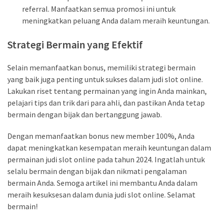
Online
referral. Manfaatkan semua promosi ini untuk
(20)
meningkatkan peluang Anda dalam meraih keuntungan.
Casino
Strategi Bermain yang Efektif
Online
(2)
Selain memanfaatkan bonus, memiliki strategi bermain
yang baik juga penting untuk sukses dalam judi slot online.
Lakukan riset tentang permainan yang ingin Anda mainkan,
pelajari tips dan trik dari para ahli, dan pastikan Anda tetap
bermain dengan bijak dan bertanggung jawab.
Dengan memanfaatkan bonus new member 100%, Anda
dapat meningkatkan kesempatan meraih keuntungan dalam
permainan judi slot online pada tahun 2024. Ingatlah untuk
selalu bermain dengan bijak dan nikmati pengalaman
bermain Anda. Semoga artikel ini membantu Anda dalam
meraih kesuksesan dalam dunia judi slot online. Selamat
bermain!