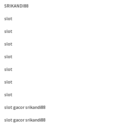
SRIKANDI88
slot
slot
slot
slot
slot
slot
slot
slot gacor srikandi88
slot gacor srikandi88