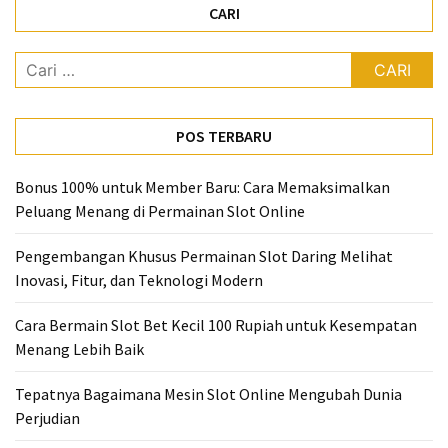
CARI
Cari
untuk:
POS TERBARU
Bonus 100% untuk Member Baru: Cara Memaksimalkan
Peluang Menang di Permainan Slot Online
Pengembangan Khusus Permainan Slot Daring Melihat
Inovasi, Fitur, dan Teknologi Modern
Cara Bermain Slot Bet Kecil 100 Rupiah untuk Kesempatan
Menang Lebih Baik
Tepatnya Bagaimana Mesin Slot Online Mengubah Dunia
Perjudian