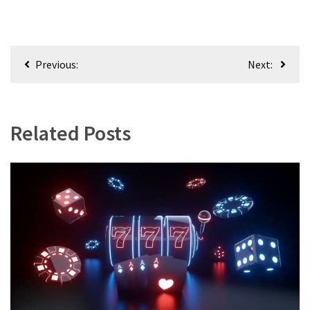
Navigasi
Previous:
Next:
pos
Related Posts