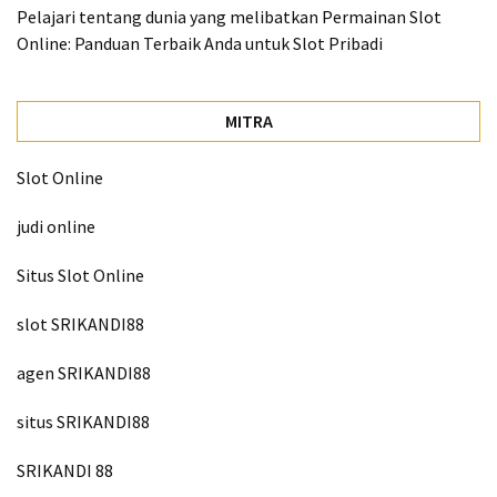
Pelajari tentang dunia yang melibatkan Permainan Slot
Online: Panduan Terbaik Anda untuk Slot Pribadi
MITRA
Slot Online
judi online
Situs Slot Online
slot SRIKANDI88
agen SRIKANDI88
situs SRIKANDI88
SRIKANDI 88