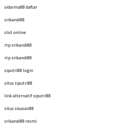
sidarma88 daftar
srikandi88
slot online
rtp srikandi88
rtp srikandi88
siputri88 login
situs siputri88
link alternatif siputri88
situs sisusan88
srikandi88 resmi